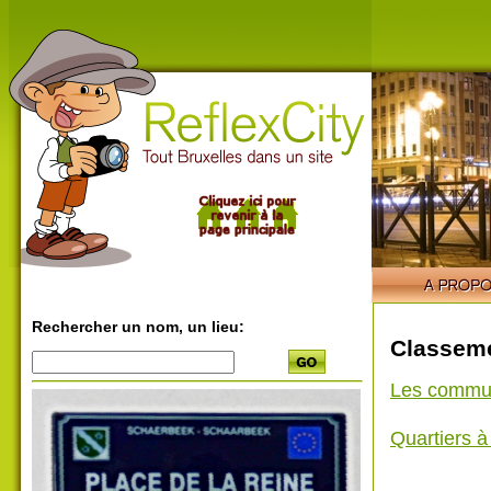
Rechercher un nom, un lieu:
Classeme
Les commu
Quartiers 