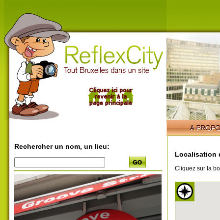
Rechercher un nom, un lieu:
Localisation 
Cliquez sur la bo