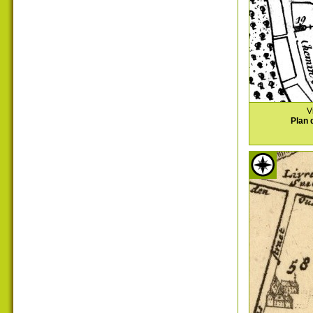
V
Plan 