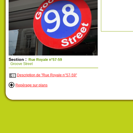
Section :
Rue Royale n°57-59
Groove Street
Description de "Rue Royale n°57-59"
Repérage sur plans