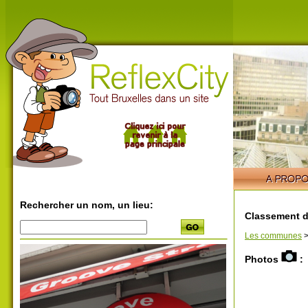
Rechercher un nom, un lieu:
Classement d
Les communes
Photos
: