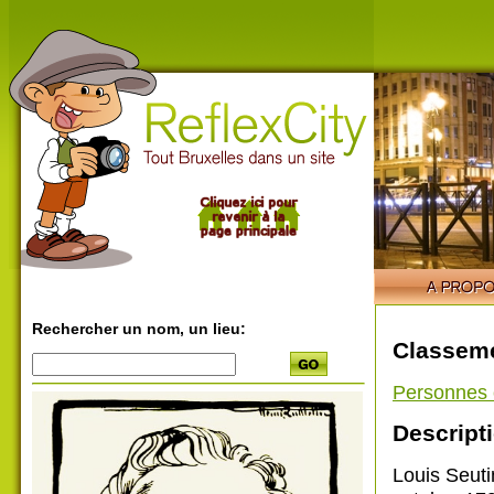
Rechercher un nom, un lieu:
Classeme
Personnes 
Descripti
Louis Seuti