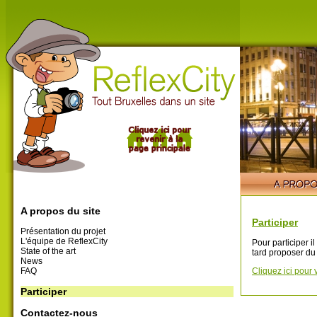
A propos du site
Participer
Présentation du projet
L'équipe de ReflexCity
Pour participer i
State of the art
tard proposer du
News
FAQ
Cliquez ici pour 
Participer
Contactez-nous