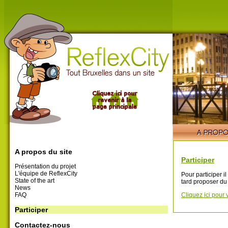
A propos du site
Participer
Présentation du projet
L'équipe de ReflexCity
Pour participer i
State of the art
tard proposer du
News
FAQ
Cliquez ici pour 
Participer
Contactez-nous