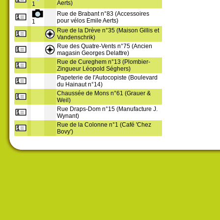
Aerts)
1
Rue de Brabant n°83 (Accessoires
pour vélos Emile Aerts)
1
Rue de la Drève n°35 (Maison Gillis et
Vandenschrik)
Rue des Quatre-Vents n°75 (Ancien
magasin Georges Delattre)
Rue de Cureghem n°13 (Plombier-
Zingueur Léopold Séghers)
Papeterie de l'Autocopiste (Boulevard
du Hainaut n°14)
Chaussée de Mons n°61 (Grauer &
Weil)
Rue Draps-Dom n°15 (Manufacture J.
Wynant)
Rue de la Colonne n°1 (Café 'Chez
Bovy')