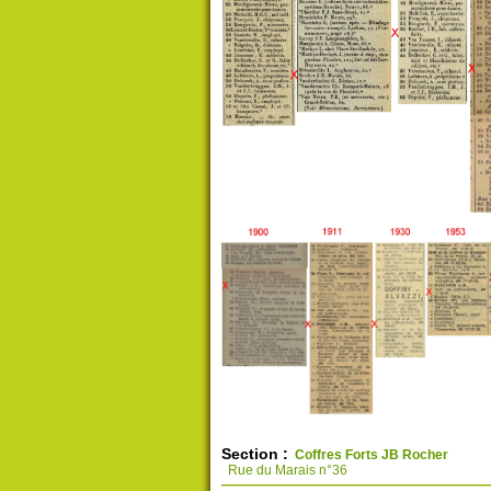
Section :
Coffres Forts JB Rocher
Rue du Marais n°36