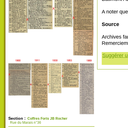
A noter que 
Source
Archives fa
Remercieme
Suggérer un
Section :
Coffres Forts JB Rocher
Rue du Marais n°36