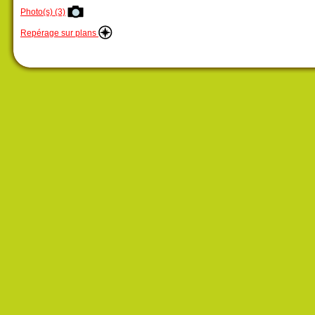
Photo(s) (3)
Repérage sur plans