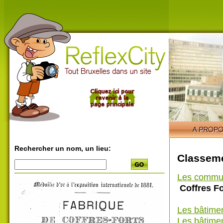
Rechercher un nom, un lieu:
Classeme
Les commu
Coffres F
Les bâtime
Les bâtimen