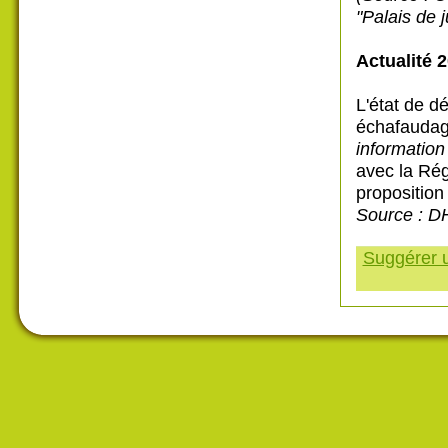
"Palais de 
Actualité 2
L'état de d
échafaudag
information 
avec la Rég
proposition
Source : D
Suggérer u