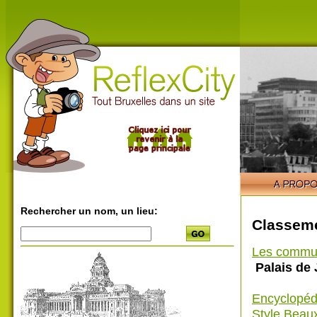
Rechercher un nom, un lieu:
Classeme
Les commu
Palais de 
Encyclopéd
Style Beaux