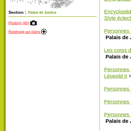
Encyclopéd
Section :
Palais de Justice
Style éclec
Photo(s) (80)
Personnes 
Repérage sur plans
Palais de 
Les corps d
Palais de 
Personnes 
Léopold II
Personnes 
Personnes 
Personnes 
Palais de 